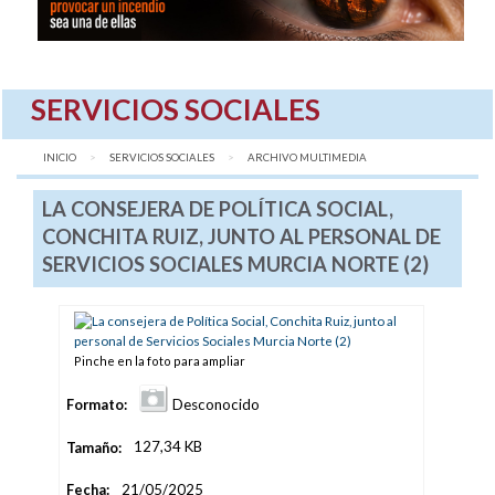
SERVICIOS SOCIALES
INICIO
SERVICIOS SOCIALES
AQUÍ:
ARCHIVO MULTIMEDIA
LA CONSEJERA DE POLÍTICA SOCIAL,
CONCHITA RUIZ, JUNTO AL PERSONAL DE
SERVICIOS SOCIALES MURCIA NORTE (2)
Pinche en la foto para ampliar
Formato:
Desconocido
Tamaño:
127,34 KB
Fecha:
21/05/2025