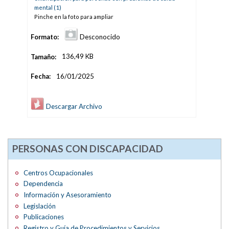
Pinche en la foto para ampliar
Formato:
Desconocido
Tamaño:
136,49 KB
Fecha:
16/01/2025
Descargar Archivo
PERSONAS CON DISCAPACIDAD
Centros Ocupacionales
Dependencia
Información y Asesoramiento
Legislación
Publicaciones
Registro y Guía de Procedimientos y Servicios