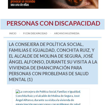
PERSONAS CON DISCAPACIDAD
INICIO
P. CON DISCAPACIDAD
AQUÍ:
ARCHIVO MULTIMEDIA
LA CONSEJERA DE POLÍTICA SOCIAL,
FAMILIAS E IGUALDAD, CONCHITA RUIZ, Y
EL ALCALDE DE MOLINA DE SEGURA, JOSÉ
ÁNGEL ALFONSO, DURANTE SU VISITA A LA
VIVIENDA DE EMANCIPACIÓN PARA
PERSONAS CON PROBLEMAS DE SALUD
MENTAL (1)