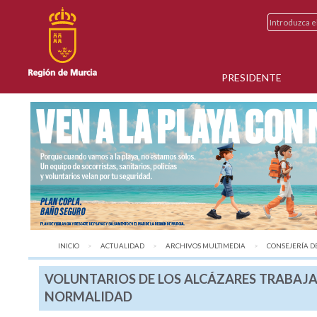
PRESIDENTE
INICIO
ACTUALIDAD
ARCHIVOS MULTIMEDIA
AQUÍ:
CONSEJERÍA DE 
VOLUNTARIOS DE LOS ALCÁZARES TRABAJA
NORMALIDAD