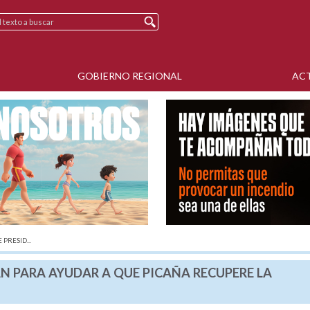
GOBIERNO REGIONAL
AC
PRESID...
N PARA AYUDAR A QUE PICAÑA RECUPERE LA