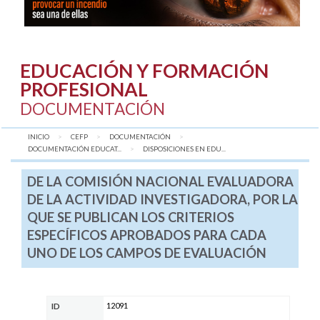
EDUCACIÓN Y FORMACIÓN
PROFESIONAL
DOCUMENTACIÓN
INICIO
CEFP
DOCUMENTACIÓN
DOCUMENTACIÓN EDUCAT...
AQUÍ:
DISPOSICIONES EN EDU...
DE LA COMISIÓN NACIONAL EVALUADORA
DE LA ACTIVIDAD INVESTIGADORA, POR LA
QUE SE PUBLICAN LOS CRITERIOS
ESPECÍFICOS APROBADOS PARA CADA
UNO DE LOS CAMPOS DE EVALUACIÓN
12091
ID