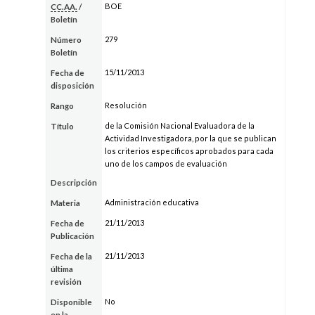
BOE
CC.AA.
/
Boletín
279
Número
Boletín
15/11/2013
Fecha de
disposición
Resolución
Rango
de la Comisión Nacional Evaluadora de la
Título
Actividad Investigadora, por la que se publican
los criterios específicos aprobados para cada
uno de los campos de evaluación
Descripción
Administración educativa
Materia
21/11/2013
Fecha de
Publicación
21/11/2013
Fecha de la
última
revisión
No
Disponible
en la