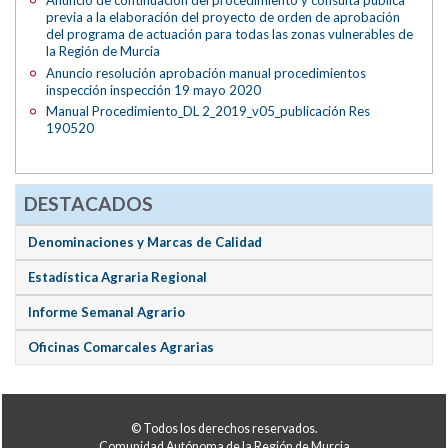
Anuncio de continuación del procedimiento y consulta pública
previa a la elaboración del proyecto de orden de aprobación
del programa de actuación para todas las zonas vulnerables de
la Región de Murcia
Anuncio resolución aprobación manual procedimientos
inspección inspección 19 mayo 2020
Manual Procedimiento_DL 2_2019_v05_publicación Res
190520
DESTACADOS
Denominaciones y Marcas de Calidad
Estadística Agraria Regional
Informe Semanal Agrario
Oficinas Comarcales Agrarias
© Todos los derechos reservados.
Comunidad Autónoma de la Región de Murcia