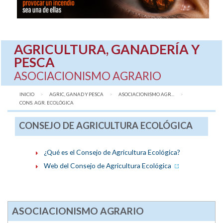
AGRICULTURA, GANADERÍA Y
PESCA
ASOCIACIONISMO AGRARIO
INICIO
AGRIC, GANAD Y PESCA
ASOCIACIONISMO AGR...
AQUÍ:
CONS. AGR. ECOLÓGICA
CONSEJO DE AGRICULTURA ECOLÓGICA
¿Qué es el Consejo de Agricultura Ecológica?
Web del Consejo de Agricultura Ecológica
ASOCIACIONISMO AGRARIO