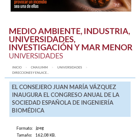
MEDIO AMBIENTE, INDUSTRIA,
UNIVERSIDADES,
INVESTIGACIÓN Y MAR MENOR
UNIVERSIDADES
INICIO
CMAIUIMM
UNIVERSIDADES
AQUÍ:
DIRECCIONES Y ENLACE...
EL CONSEJERO JUAN MARÍA VÁZQUEZ
INAUGURA EL CONGRESO ANUAL DE LA
SOCIEDAD ESPAÑOLA DE INGENIERÍA
BIOMÉDICA
Formato:
jpeg
Tamaño:
162,08 KB.