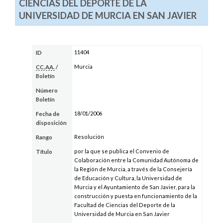
CIENCIAS DEL DEPORTE DE LA
UNIVERSIDAD DE MURCIA EN SAN JAVIER
11404
ID
Murcia
CC.AA.
/
Boletín
Número
Boletín
18/01/2006
Fecha de
disposición
Resolución
Rango
por la que se publica el Convenio de
Título
Colaboración entre la Comunidad Autónoma de
la Región de Murcia, a través de la Consejería
de Educación y Cultura, la Universidad de
Murcia y el Ayuntamiento de San Javier, para la
construcción y puesta en funcionamiento de la
Facultad de Ciencias del Deporte de la
Universidad de Murcia en San Javier