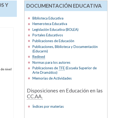
OS Y
DOCUMENTACIÓN EDUCATIVA
Biblioteca Educativa
Hemeroteca Educativa
Legislación Educativa (BOLEA)
Portales Educativos
Publicaciones de Educación
Publicaciones, Biblioteca y Documentación
(Educarm)
Redined
Normas para los autores
Publicaciones de
TFE
(Escuela Superior de
 de nivel
Arte Dramático)
Memorias de Actividades
Disposiciones en Educación en las
CC.AA.
Índices por materias