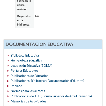
Fecha de la
última
revisión
No
Disponible
en la
biblioteca:
DOCUMENTACIÓN EDUCATIVA
Biblioteca Educativa
Hemeroteca Educativa
Legislación Educativa (BOLEA)
Portales Educativos
Publicaciones de Educación
Publicaciones, Biblioteca y Documentación (Educarm)
Redined
Normas para los autores
Publicaciones de
TFE
(Escuela Superior de Arte Dramático)
Memorias de Actividades