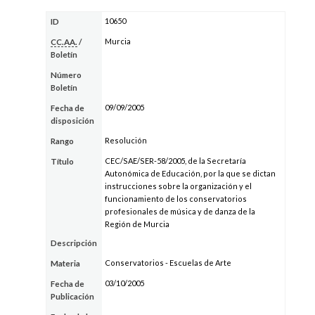
10650
ID
Murcia
CC.AA.
/
Boletín
Número
Boletín
09/09/2005
Fecha de
disposición
Resolución
Rango
CEC/SAE/SER-58/2005, de la Secretaría
Título
Autonómica de Educación, por la que se dictan
instrucciones sobre la organización y el
funcionamiento de los conservatorios
profesionales de música y de danza de la
Región de Murcia
Descripción
Conservatorios - Escuelas de Arte
Materia
03/10/2005
Fecha de
Publicación