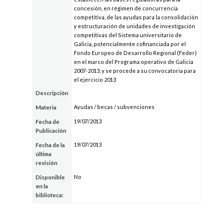
concesión, en régimen de concurrencia
competitiva, de las ayudas para la consolidación
y estructuración de unidades de investigación
competitivas del Sistema universitario de
Galicia, potencialmente cofinanciada por el
Fondo Europeo de Desarrollo Regional (Feder)
en el marco del Programa operativo de Galicia
2007-2013, y se procede a su convocatoria para
el ejercicio 2013
Descripción
Ayudas / becas / subvenciones
Materia
19/07/2013
Fecha de
Publicación
19/07/2013
Fecha de la
última
revisión
No
Disponible
en la
biblioteca: