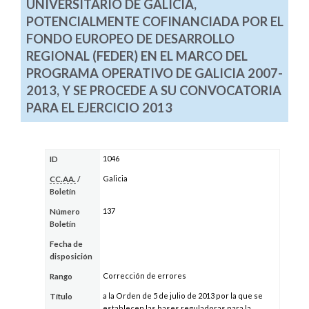
UNIVERSITARIO DE GALICIA,
POTENCIALMENTE COFINANCIADA POR EL
FONDO EUROPEO DE DESARROLLO
REGIONAL (FEDER) EN EL MARCO DEL
PROGRAMA OPERATIVO DE GALICIA 2007-
2013, Y SE PROCEDE A SU CONVOCATORIA
PARA EL EJERCICIO 2013
1046
ID
Galicia
CC.AA.
/
Boletín
137
Número
Boletín
Fecha de
disposición
Corrección de errores
Rango
a la Orden de 5 de julio de 2013 por la que se
Título
establecen las bases reguladoras para la