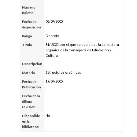
Número
Boletín
08/07/2005
Fecha de
disposición
Decreto
Rango
81/ 2005, por el que se establece la estructura
Título
orgánica de la Consejería de Educación y
Cultura
Descripción
Estructuras orgánicas
Materia
19/07/2005
Fecha de
Publicación
Fecha de la
última
revisión
No
Disponible
en la
biblioteca: