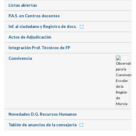
Listas abiertas
P.A.S. en Centros docentes
Inf. al ciudadano y Registro de docs.
Actos de Adjudicación
Integración Prof. Técnicos de FP
Convivencia
Novedades D.G. Recursos Humanos
Tablón de anuncios de la consejería