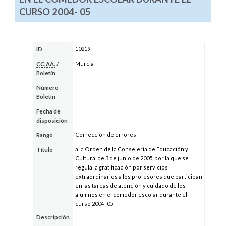
CURSO 2004- 05
10219
ID
Murcia
CC.AA.
/
Boletín
Número
Boletín
Fecha de
disposición
Corrección de errores
Rango
a la Orden de la Consejería de Educación y
Título
Cultura, de 3 de junio de 2005, por la que se
regula la gratificación por servicios
extraordinarios a los profesores que participan
en las tareas de atención y cuidado de los
alumnos en el comedor escolar durante el
curso 2004- 05
Descripción