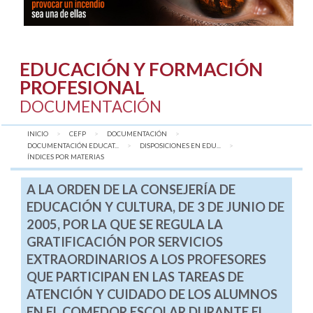
EDUCACIÓN Y FORMACIÓN
PROFESIONAL
DOCUMENTACIÓN
INICIO
CEFP
DOCUMENTACIÓN
DOCUMENTACIÓN EDUCAT...
DISPOSICIONES EN EDU...
AQUÍ:
ÍNDICES POR MATERIAS
A LA ORDEN DE LA CONSEJERÍA DE
EDUCACIÓN Y CULTURA, DE 3 DE JUNIO DE
2005, POR LA QUE SE REGULA LA
GRATIFICACIÓN POR SERVICIOS
EXTRAORDINARIOS A LOS PROFESORES
QUE PARTICIPAN EN LAS TAREAS DE
ATENCIÓN Y CUIDADO DE LOS ALUMNOS
EN EL COMEDOR ESCOLAR DURANTE EL