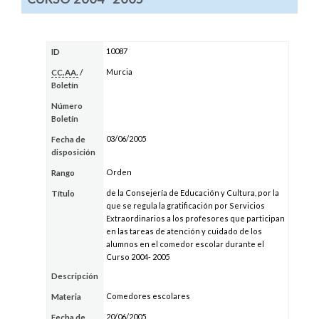
10087
ID
Murcia
CC.AA.
/
Boletín
Número
Boletín
03/06/2005
Fecha de
disposición
Orden
Rango
de la Consejería de Educación y Cultura, por la
Título
que se regula la gratificación por Servicios
Extraordinarios a los profesores que participan
en las tareas de atención y cuidado de los
alumnos en el comedor escolar durante el
Curso 2004- 2005
Descripción
Comedores escolares
Materia
20/06/2005
Fecha de