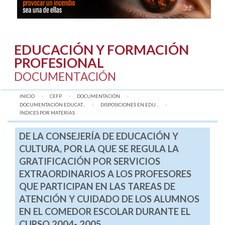
EDUCACIÓN Y FORMACIÓN
PROFESIONAL
DOCUMENTACIÓN
INICIO
CEFP
DOCUMENTACIÓN
DOCUMENTACIÓN EDUCAT...
DISPOSICIONES EN EDU...
AQUÍ:
ÍNDICES POR MATERIAS
DE LA CONSEJERÍA DE EDUCACIÓN Y
CULTURA, POR LA QUE SE REGULA LA
GRATIFICACIÓN POR SERVICIOS
EXTRAORDINARIOS A LOS PROFESORES
QUE PARTICIPAN EN LAS TAREAS DE
ATENCIÓN Y CUIDADO DE LOS ALUMNOS
EN EL COMEDOR ESCOLAR DURANTE EL
CURSO 2004- 2005