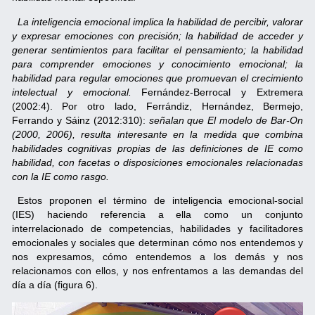
La inteligencia emocional implica la habilidad de percibir, valorar
y expresar emociones con precisión; la habilidad de acceder y
generar sentimientos para facilitar el pensamiento; la habilidad
para comprender emociones y conocimiento emocional; la
habilidad para regular emociones que promuevan el crecimiento
intelectual y emocional.
Fernández-Berrocal y Extremera
(2002:4). Por otro lado, Ferrándiz, Hernández, Bermejo,
Ferrando y Sáinz (2012:310):
señalan que El modelo de Bar-On
(2000, 2006), resulta interesante en la medida que combina
habilidades cognitivas propias de las definiciones de IE como
habilidad, con facetas o disposiciones emocionales relacionadas
con la IE como rasgo.
Estos proponen el término de inteligencia emocional-social
(IES) haciendo referencia a ella como un conjunto
interrelacionado de competencias, habilidades y facilitadores
emocionales y sociales que determinan cómo nos entendemos y
nos expresamos, cómo entendemos a los demás y nos
relacionamos con ellos, y nos enfrentamos a las demandas del
día a día (figura 6).