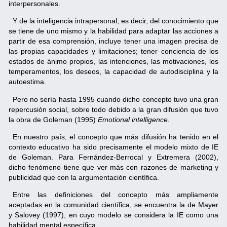
interpersonales.
Y de la inteligencia intrapersonal, es decir, del conocimiento que
se tiene de uno mismo y la habilidad para adaptar las acciones a
partir de esa comprensión, incluye tener una imagen precisa de
las propias capacidades y limitaciones; tener conciencia de los
estados de ánimo propios, las intenciones, las motivaciones, los
temperamentos, los deseos, la capacidad de autodisciplina y la
autoestima.
Pero no sería hasta 1995 cuando dicho concepto tuvo una gran
repercusión social, sobre todo debido a la gran difusión que tuvo
la obra de Goleman (1995)
Emotional intelligence.
En nuestro país, el concepto que más difusión ha tenido en el
contexto educativo ha sido precisamente el modelo mixto de IE
de Goleman. Para Fernández-Berrocal y Extremera (2002),
dicho fenómeno tiene que ver más con razones de marketing y
publicidad que con la argumentación científica.
Entre las definiciones del concepto más ampliamente
aceptadas en la comunidad científica, se encuentra la de Mayer
y Salovey (1997), en cuyo modelo se considera la IE como una
habilidad mental específica.