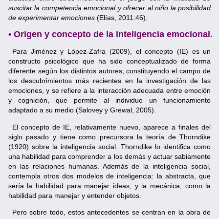
suscitar la competencia emocional y ofrecer al niño la posibilidad
de experimentar emociones
(Elías, 2011:46).
• Origen y concepto de la inteligencia emocional.
Para Jiménez y López-Zafra (2009), el concepto (IE) es un
constructo psicológico que ha sido conceptualizado de forma
diferente según los distintos autores, constituyendo el campo de
los descubrimientos más recientes en la investigación de las
emociones, y se refiere a la interacción adecuada entre emoción
y cognición, que permite al individuo un funcionamiento
adaptado a su medio (Salovey y Grewal, 2005).
El concepto de IE, relativamente nuevo, aparece a finales del
siglo pasado y tiene como precursora la teoría de Thorndike
(1920) sobre la inteligencia social. Thorndike lo identifica como
una habilidad para comprender a los demás y actuar sabiamente
en las relaciones humanas. Además de la inteligencia social,
contempla otros dos modelos de inteligencia: la abstracta, que
sería la habilidad para manejar ideas; y la mecánica, como la
habilidad para manejar y entender objetos.
Pero sobre todo, estos antecedentes se centran en la obra de