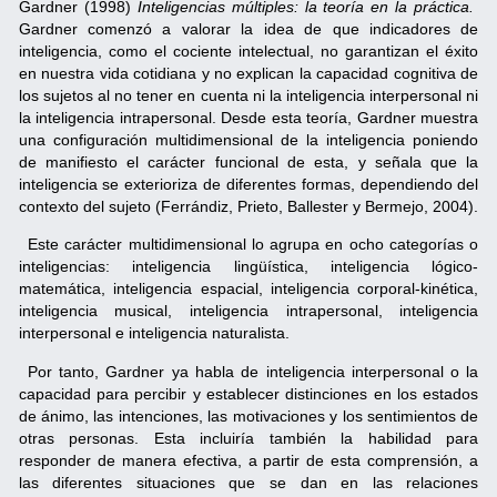
Gardner (1998)
Inteligencias múltiples: la teoría en la práctica.
Gardner comenzó a valorar la idea de que indicadores de
inteligencia, como el cociente intelectual, no garantizan el éxito
en nuestra vida cotidiana y no explican la capacidad cognitiva de
los sujetos al no tener en cuenta ni la inteligencia interpersonal ni
la inteligencia intrapersonal. Desde esta teoría, Gardner muestra
una configuración multidimensional de la inteligencia poniendo
de manifiesto el carácter funcional de esta, y señala que la
inteligencia se exterioriza de diferentes formas, dependiendo del
contexto del sujeto (Ferrándiz, Prieto, Ballester y Bermejo, 2004).
Este carácter multidimensional lo agrupa en ocho categorías o
inteligencias: inteligencia lingüística, inteligencia lógico-
matemática, inteligencia espacial, inteligencia corporal-kinética,
inteligencia musical, inteligencia intrapersonal, inteligencia
interpersonal e inteligencia naturalista.
Por tanto, Gardner ya habla de inteligencia interpersonal o la
capacidad para percibir y establecer distinciones en los estados
de ánimo, las intenciones, las motivaciones y los sentimientos de
otras personas. Esta incluiría también la habilidad para
responder de manera efectiva, a partir de esta comprensión, a
las diferentes situaciones que se dan en las relaciones